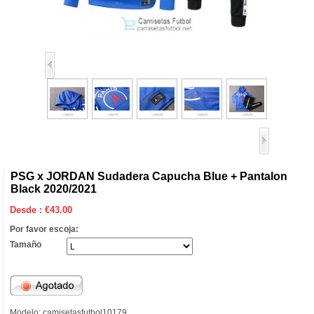
PSG x JORDAN Sudadera Capucha Blue + Pantalon
Black 2020/2021
Desde :
€
43.00
Por favor escoja:
Tamaño
Modelo: camisetasfutbol10179