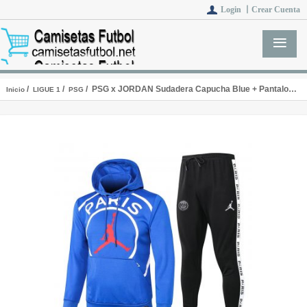
Login 丨
Crear Cuenta
/
/
/ PSG x JORDAN Sudadera Capucha Blue + Pantalon Black 2020/2021
Inicio
LIGUE 1
PSG