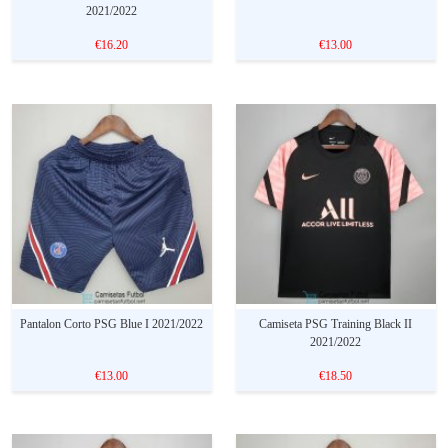
2021/2022
€16.20
€13.00
Pantalon Corto PSG Blue I 2021/2022
Camiseta PSG Training Black II
2021/2022
€13.00
€18.50