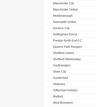
Manchester City
Manchester United
Middlesbrough
Newcastle United
Norwich City
Nottingham Forest
Preston North End F.C
Queens Park Rangers
Sheffield United
Sheffield Wednesday
Southampton
Stoke City
Sunderland
Swansea
Tottenham Hotspur
Watford
West Bromwich