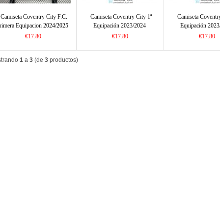
Camiseta Coventry City F.C.
Camiseta Coventry City 1ª
Camiseta Coventry
rimera Equipacion 2024/2025
Equipación 2023/2024
Equipación 2023
€17.80
€17.80
€17.80
trando
1
a
3
(de
3
productos)