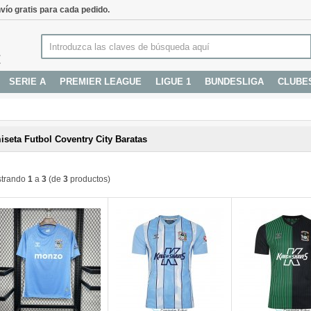
vío gratis para cada pedido.
SERIE A
PREMIER LEAGUE
LIGUE 1
BUNDESLIGA
CLUBE
seta Futbol Coventry City Baratas
trando
1
a
3
(de
3
productos)