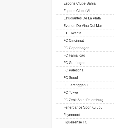
Esporte Clube Bahia
Esporte Clube Vitoria
Estudiantes De La Plata
Everton De Vina Del Mar
F.C. Twente
FC Cincinnati
FC Copenhagen
FC Famalicao
FC Groningen
FC Palestina
FC Seoul
FC Terengganu
FC Tokyo
FC Zenit Saint Petersburg
Fenerbahce Spor Kulubu
Feyenoord
Figueirense FC