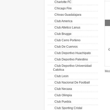
Charlotte FC
Chicago Fire
Chivas Guadalajara
Club America
Club Atletico Lanus
Club Brugge
Club Cerro Porteno
Club De Cuervos
C
Club Deportivo Huachipato
Club Deportivo Palestino
Club Deportivo Universidad
Catolica
Mos
Club Leon
Club Nacional De Football
Club Necaxa
Club Olimpia
Club Puebla
Club Sporting Cristal