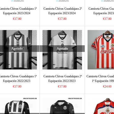
amiseta Chivas Guadalajara 1ª
Camiseta Chivas Guadalajara 2ª
Camiseta Chivas Gua
Equipación 2023/2024
Equipación 2023/2024
Equipación 2023
€17.80
€17.80
€17.80
Agotado
Agotado
amiseta Chivas Guadalajara 1ª
Camiseta Chivas Guadalajara 2ª
Camiseta Chivas Guada
Equipación 2022/2023
Equipación 2022/2023
1ª Equipación 19
€17.80
€17.80
€24.60