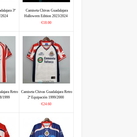
dalajara 3ª
Camiseta Chivas Guadalajara
/2024
Halloween Edition 2023/2024
€18.00
lajara Retro
Camiseta Chivas Guadalajara Retro
98/1999
2ª Equipación 1999/2000
€24.60