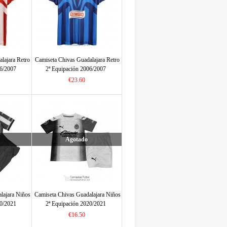
lajara Retro
Camiseta Chivas Guadalajara Retro
06/2007
2ª Equipación 2006/2007
€23.60
Agotado
lajara Niños
Camiseta Chivas Guadalajara Niños
20/2021
2ª Equipación 2020/2021
€16.50