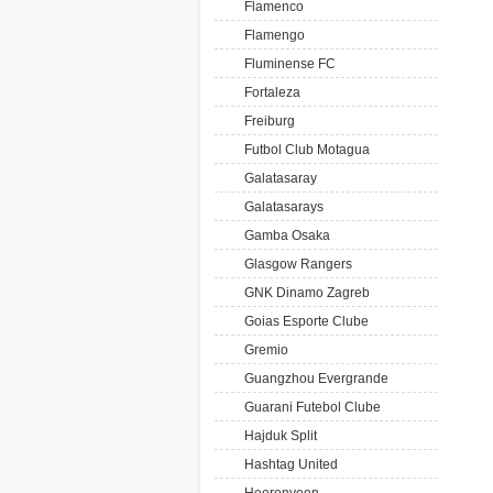
Flamenco
Flamengo
Fluminense FC
Fortaleza
Freiburg
Futbol Club Motagua
Galatasaray
Galatasarays
Gamba Osaka
Glasgow Rangers
GNK Dinamo Zagreb
Goias Esporte Clube
Gremio
Guangzhou Evergrande
Guarani Futebol Clube
Hajduk Split
Hashtag United