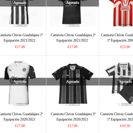
Agotado
Agotado
amiseta Chivas Guadalajara 1ª
Camiseta Chivas Guadalajara 2ª
Camiseta Chivas Guada
Equipación 2021/2022
Equipación 2021/2022
1ª Equipación 20
€17.00
€17.00
€23.60
Agotado
Agotado
Agotado
amiseta Chivas Guadalajara 2ª
Camiseta Chivas Guadalajara 3ª
Camiseta Chivas Guada
Equipación 2020/2021
Equipación 2020/2021
1ª Equipación 20
€17.00
€17.00
€16.50