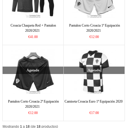
Croacia Chaqueta Red + Pantalon
Pantalon Corto Croacia 1ª Equipación
2020/2021
2020/2021
€41.00
€12.00
Agotado
Agotado
Pantalon Corto Croacia 2ª Equipación
Camiseta Croacia Euro 1ª Equipación 2020
2020/2021
€12.00
€17.00
Mostrando
1
a
18
(de
18
productos)