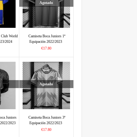
Agotado
s Club World
Camiseta Boca Juniors 1ª
023/2024
Equipación 2022/2023
€17.80
Agotado
oca Juniors
Camiseta Boca Juniors 3ª
I 2022/2023
Equipación 2022/2023
€17.80