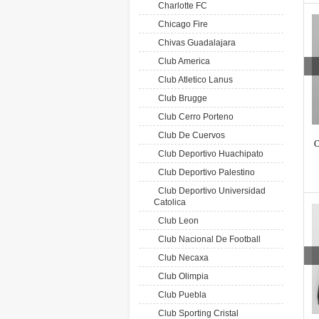
Charlotte FC
Chicago Fire
Chivas Guadalajara
Club America
Club Atletico Lanus
Club Brugge
Club Cerro Porteno
Club De Cuervos
C
Club Deportivo Huachipato
Club Deportivo Palestino
Club Deportivo Universidad
Catolica
Club Leon
Club Nacional De Football
Club Necaxa
Club Olimpia
Club Puebla
Club Sporting Cristal