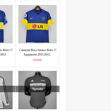
rs Retro 1ª
Camiseta Boca Juniors Retro 1ª
/2011
Equipación 2011/2012
€24.60
Agotado