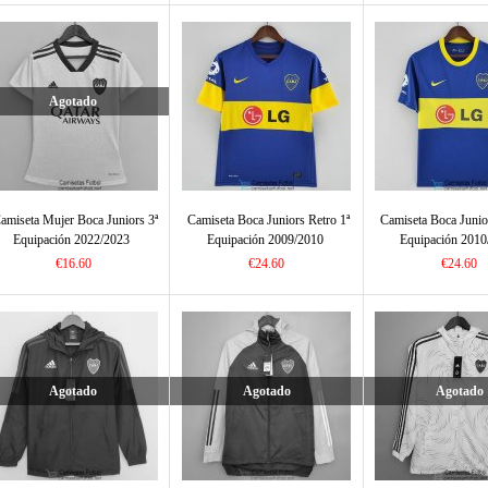
Agotado
amiseta Mujer Boca Juniors 3ª
Camiseta Boca Juniors Retro 1ª
Camiseta Boca Junio
Equipación 2022/2023
Equipación 2009/2010
Equipación 2010
€16.60
€24.60
€24.60
Agotado
Agotado
Agotado