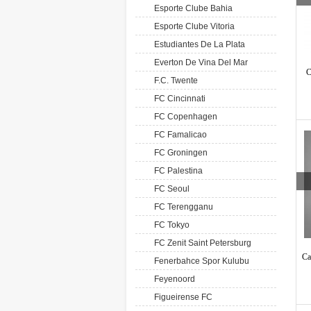
Esporte Clube Bahia
Esporte Clube Vitoria
Estudiantes De La Plata
Everton De Vina Del Mar
C
F.C. Twente
FC Cincinnati
FC Copenhagen
FC Famalicao
FC Groningen
FC Palestina
FC Seoul
FC Terengganu
FC Tokyo
FC Zenit Saint Petersburg
Ca
Fenerbahce Spor Kulubu
Feyenoord
Figueirense FC