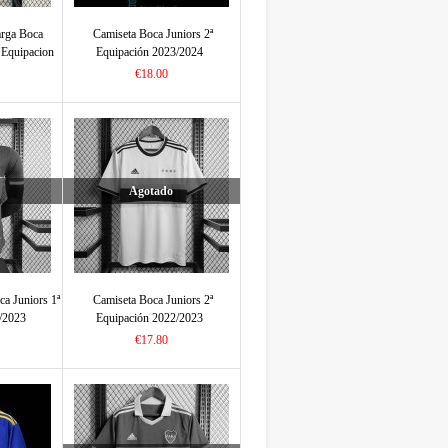
rga Boca
Camiseta Boca Juniors 2ª
 Equipacion
Equipación 2023/2024
€18.00
Agotado
ca Juniors 1ª
Camiseta Boca Juniors 2ª
/2023
Equipación 2022/2023
€17.80