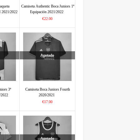
aqueta
Camiseta Authentic Boca Juniors 1ª
I 2021/2022
Equipación 2021/2022
€22.00
Agotado
niors 3ª
Camiseta Boca Juniors Fourth
/2022
2020/2021
€17.00
Agotado