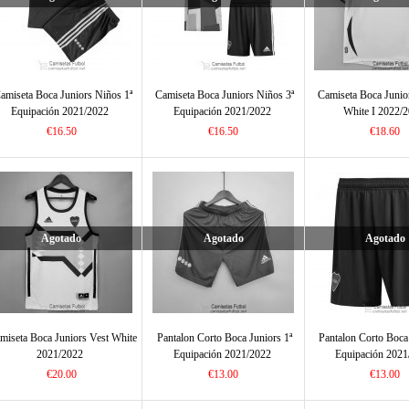
amiseta Boca Juniors Niños 1ª
Camiseta Boca Juniors Niños 3ª
Camiseta Boca Junio
Equipación 2021/2022
Equipación 2021/2022
White I 2022/
€16.50
€16.50
€18.60
Agotado
Agotado
Agotado
miseta Boca Juniors Vest White
Pantalon Corto Boca Juniors 1ª
Pantalon Corto Boca
2021/2022
Equipación 2021/2022
Equipación 2021
€20.00
€13.00
€13.00