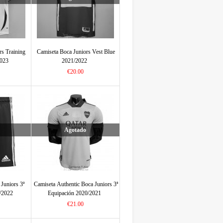
rs Training
Camiseta Boca Juniors Vest Blue
2023
2021/2022
€20.00
Agotado
 Juniors 3ª
Camiseta Authentic Boca Juniors 3ª
/2022
Equipación 2020/2021
€21.00