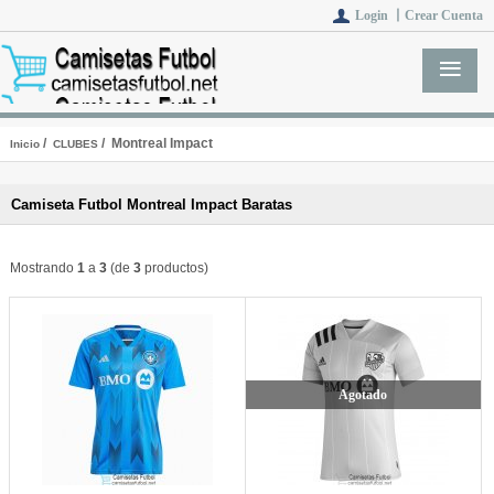
Login 丨
Crear Cuenta
/
/ Montreal Impact
Inicio
CLUBES
Camiseta Futbol Montreal Impact Baratas
Mostrando
1
a
3
(de
3
productos)
Agotado