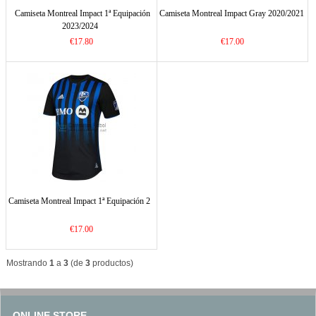
Camiseta Montreal Impact 1ª Equipación
Camiseta Montreal Impact Gray 2020/2021
2023/2024
€17.80
€17.00
Camiseta Montreal Impact 1ª Equipación 2
€17.00
Mostrando
1
a
3
(de
3
productos)
ONLINE STORE