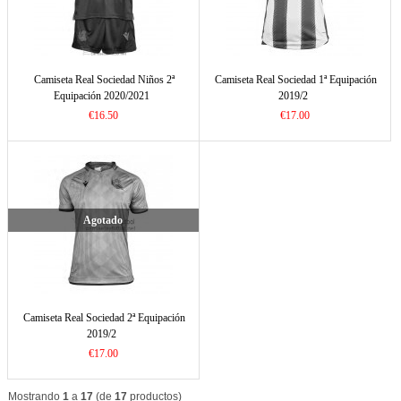
Camiseta Real Sociedad Niños 2ª
Camiseta Real Sociedad 1ª Equipación
Equipación 2020/2021
2019/2
€16.50
€17.00
Agotado
Camiseta Real Sociedad 2ª Equipación
2019/2
€17.00
Mostrando
1
a
17
(de
17
productos)