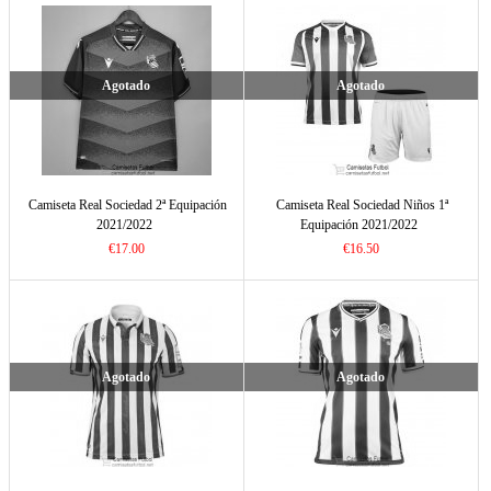
Agotado
Agotado
Camiseta Real Sociedad 2ª Equipación
Camiseta Real Sociedad Niños 1ª
2021/2022
Equipación 2021/2022
€17.00
€16.50
Agotado
Agotado