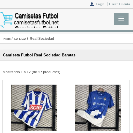
Login 丨
Crear Cuenta
/
/ Real Sociedad
Inicio
LA LIGA
Camiseta Futbol Real Sociedad Baratas
Mostrando
1
a
17
(de
17
productos)