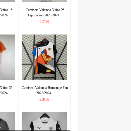
 Niños 1ª
Camiseta Valencia Niños 2ª
/2024
Equipación 2023/2024
€17.20
 Niños 3ª
Camiseta Valencia Homenaje Fan
/2024
2023/2024
€18.50