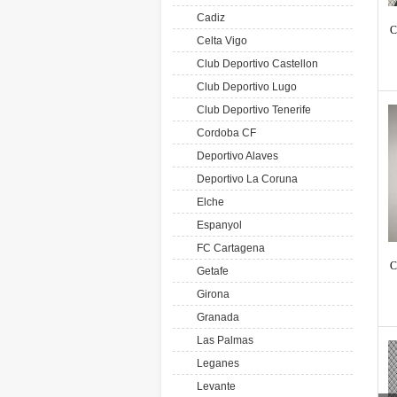
Cadiz
C
Celta Vigo
Club Deportivo Castellon
Club Deportivo Lugo
Club Deportivo Tenerife
Cordoba CF
Deportivo Alaves
Deportivo La Coruna
Elche
Espanyol
FC Cartagena
C
Getafe
Girona
Granada
Las Palmas
Leganes
Levante