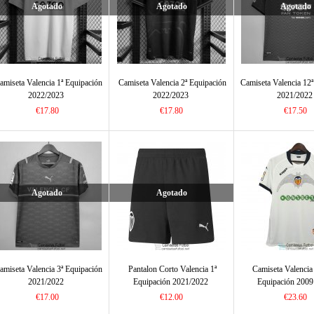
Agotado
Agotado
Agotado
amiseta Valencia 1ª Equipación
Camiseta Valencia 2ª Equipación
Camiseta Valencia 12
2022/2023
2022/2023
2021/2022
€17.80
€17.80
€17.50
Agotado
Agotado
amiseta Valencia 3ª Equipación
Pantalon Corto Valencia 1ª
Camiseta Valencia 
2021/2022
Equipación 2021/2022
Equipación 2009
€17.00
€12.00
€23.60