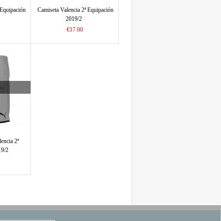
 Equipación
Camiseta Valencia 2ª Equipación
2019/2
€17.00
encia 2ª
19/2