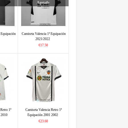
Agotado
ª Equipación
Camiseta Valencia 1ª Equipación
2021/2022
€17.50
Retro 1ª
Camiseta Valencia Retro 1ª
 2010
Equipación 2001 2002
€23.60