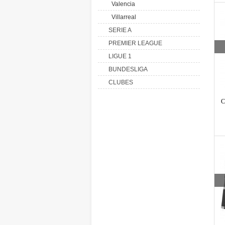
Valencia
Villarreal
SERIE A
PREMIER LEAGUE
LIGUE 1
BUNDESLIGA
CLUBES
C