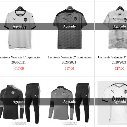
Agotado
Agotado
Agotado
amiseta Valencia 1ª Equipación
Camiseta Valencia 2ª Equipación
Camiseta Valencia 3ª
2020/2021
2020/2021
2020/2021
€17.00
€17.00
€17.00
Agotado
Agotado
Agotado