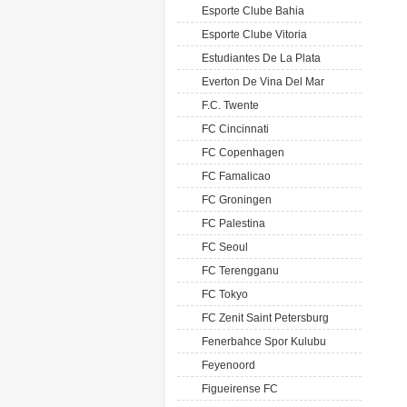
Esporte Clube Bahia
Esporte Clube Vitoria
Estudiantes De La Plata
Everton De Vina Del Mar
F.C. Twente
FC Cincinnati
FC Copenhagen
FC Famalicao
FC Groningen
FC Palestina
FC Seoul
FC Terengganu
FC Tokyo
FC Zenit Saint Petersburg
Fenerbahce Spor Kulubu
Feyenoord
Figueirense FC