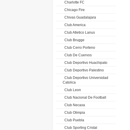
Charlotte FC
Chicago Fire
Chivas Guadalajara
Club America
Club Atletico Lanus
Club Brugge
Club Cerro Porteno
Club De Cuervos
Club Deportivo Huachipato
Club Deportivo Palestino
Club Deportivo Universidad
Catolica
Club Leon
Club Nacional De Football
Club Necaxa
Club Olimpia
Club Puebla
Club Sporting Cristal