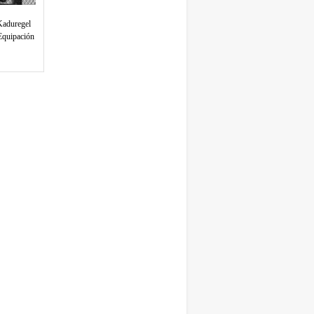
Kaduregel
Equipación