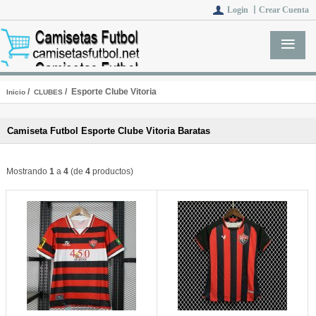
Login 丨
Crear Cuenta
/
/ Esporte Clube Vitoria
Inicio
CLUBES
Camiseta Futbol Esporte Clube Vitoria Baratas
Mostrando
1
a
4
(de
4
productos)