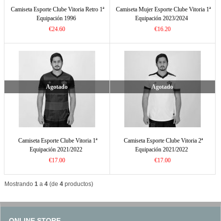
Camiseta Esporte Clube Vitoria Retro 1ª
Camiseta Mujer Esporte Clube Vitoria 1ª
Equipación 1996
Equipación 2023/2024
€24.60
€16.20
Agotado
Agotado
Camiseta Esporte Clube Vitoria 1ª
Camiseta Esporte Clube Vitoria 2ª
Equipación 2021/2022
Equipación 2021/2022
€17.00
€17.00
Mostrando
1
a
4
(de
4
productos)
ONLINE STORE