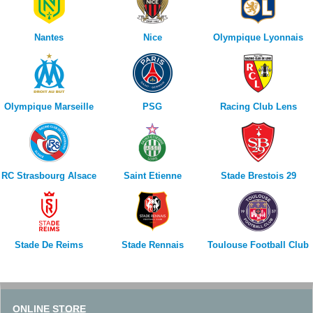
Nantes
Nice
Olympique Lyonnais
Olympique Marseille
PSG
Racing Club Lens
RC Strasbourg Alsace
Saint Etienne
Stade Brestois 29
Stade De Reims
Stade Rennais
Toulouse Football Club
ONLINE STORE