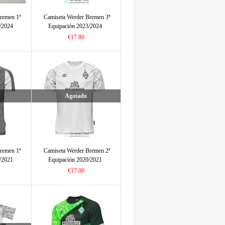
remen 1ª
Camiseta Werder Bremen 3ª
/2024
Equipación 2023/2024
€17.80
Agotado
remen 1ª
Camiseta Werder Bremen 2ª
/2021
Equipación 2020/2021
€17.00