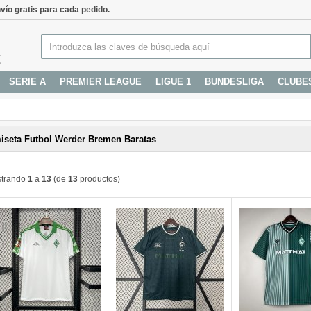
vío gratis para cada pedido.
SERIE A
PREMIER LEAGUE
LIGUE 1
BUNDESLIGA
CLUBE
iseta Futbol Werder Bremen Baratas
trando
1
a
13
(de
13
productos)