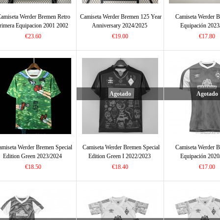
amiseta Werder Bremen Retro
Camiseta Werder Bremen 125 Year
Camiseta Werder B
rimera Equipacion 2001 2002
Anniversary 2024/2025
Equipación 2023
€23.60
€19.00
€17.80
Agotado
Agotado
amiseta Werder Bremen Special
Camiseta Werder Bremen Special
Camiseta Werder B
Edition Green 2023/2024
Edition Green I 2022/2023
Equipación 2020
€18.50
€18.40
€17.00