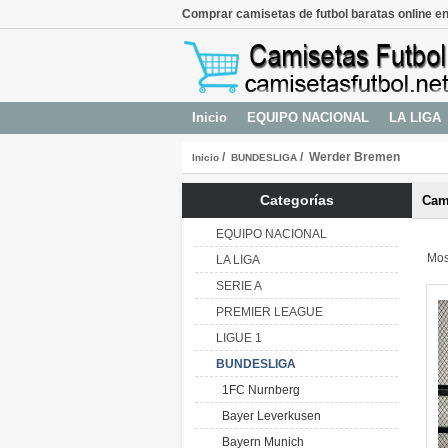
Comprar camisetas de futbol baratas online en
Inicio
EQUIPO NACIONAL
LA LIGA
/
/ Werder Bremen
Inicio
BUNDESLIGA
Categorías
Cam
EQUIPO NACIONAL
Mos
LA LIGA
SERIE A
PREMIER LEAGUE
LIGUE 1
BUNDESLIGA
1FC Nurnberg
Bayer Leverkusen
Bayern Munich