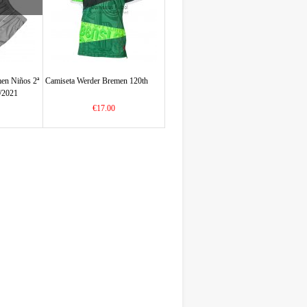
en Niños 2ª
Camiseta Werder Bremen 120th
/2021
€17.00