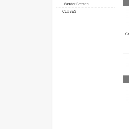
Werder Bremen
CLUBES
Ca