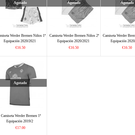
Agotado
Agotado
Agotado
miseta Werder Bremen Niños 1ª
Camiseta Werder Bremen Niños 2ª
Camiseta Werder Brem
Equipación 2020/2021
Equipación 2020/2021
Equipación 2020
€16.50
€16.50
€16.50
Agotado
Camiseta Werder Bremen 1ª
Equipación 2019/2
€17.00