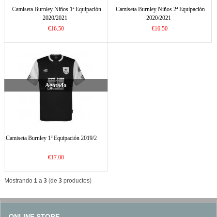
Camiseta Burnley Niños 1ª Equipación
Camiseta Burnley Niños 2ª Equipación
2020/2021
2020/2021
€16.50
€16.50
Agotado
Camiseta Burnley 1ª Equipación 2019/2
€17.00
Mostrando
1
a
3
(de
3
productos)
ONLINE STORE