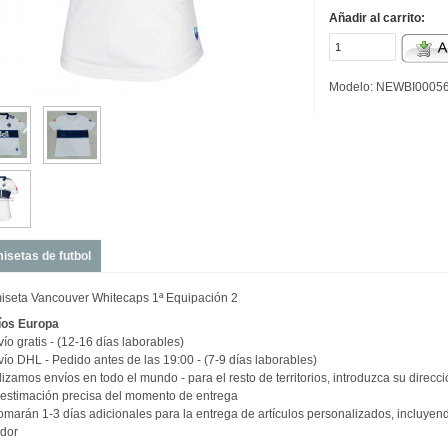
Añadir al carrito:
Modelo: NEWBI0005
isetas de futbol
seta Vancouver Whitecaps 1ª Equipación 2
íos
Europa
vío gratis - (12-16 días laborables)
vío DHL - Pedido antes de las 19:00 - (7-9 días laborables)
izamos envíos en todo el mundo - para el resto de territorios, introduzca su direcc
estimación precisa del momento de entrega
omarán 1-3 días adicionales para la entrega de artículos personalizados, incluye
dor