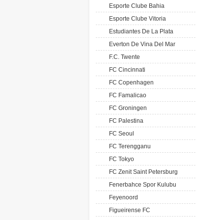
Esporte Clube Bahia
Esporte Clube Vitoria
Estudiantes De La Plata
Everton De Vina Del Mar
F.C. Twente
FC Cincinnati
FC Copenhagen
FC Famalicao
FC Groningen
FC Palestina
FC Seoul
FC Terengganu
FC Tokyo
FC Zenit Saint Petersburg
Fenerbahce Spor Kulubu
Feyenoord
Figueirense FC