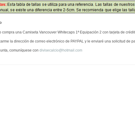
o
o compra una Camiseta Vancouver Whitecaps 1ª Equipación 2 con tarjeta de crédi
carme la dirección de correo electrónico de PAYPAL y le enviaré una solicitud de 
gunta, comuníquese con
divisecalcio@hotmail.com