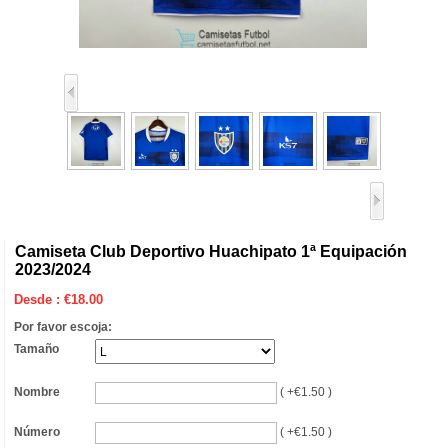
Camiseta Club Deportivo Huachipato 1ª Equipación
2023/2024
Desde :
€
18.00
Por favor escoja:
Tamaño
Nombre
( +€1.50 )
Número
( +€1.50 )