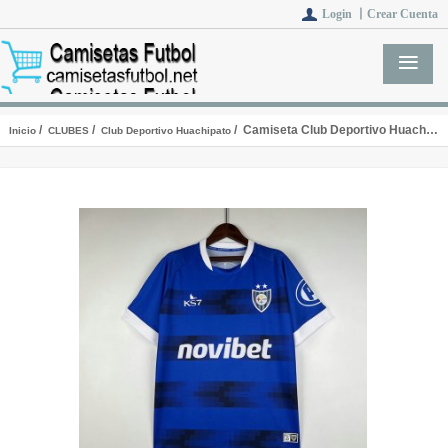
Login 丨
Crear Cuenta
/
/
/ Camiseta Club Deportivo Huachipato 1ª Equipación 2023/2024
Inicio
CLUBES
Club Deportivo Huachipato