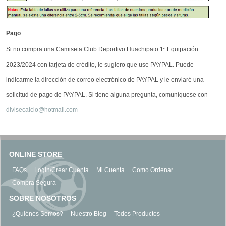
Pago
Si no compra una Camiseta Club Deportivo Huachipato 1ª Equipación
2023/2024 con tarjeta de crédito, le sugiero que use PAYPAL. Puede
indicarme la dirección de correo electrónico de PAYPAL y le enviaré una
solicitud de pago de PAYPAL. Si tiene alguna pregunta, comuníquese con
divisecalcio@hotmail.com
ONLINE STORE
FAQs
Login/Crear Cuenta
Mi Cuenta
Como Ordenar
Compra Segura
SOBRE NOSOTROS
¿Quiénes Somos?
Nuestro Blog
Todos Productos