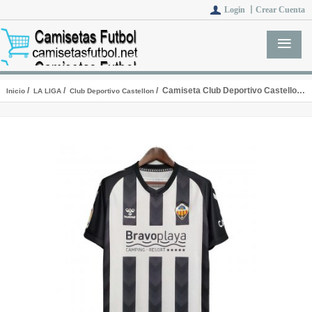
Login 丨
Crear Cuenta
/
/
/ Camiseta Club Deportivo Castellon 1ª Equipación 2020/2021
Inicio
LA LIGA
Club Deportivo Castellon