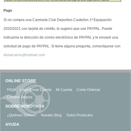
Pago
Si no compra una Camiseta Club Deportivo Castellon 1ª Equipación
2020/2021 con tarjeta de crédito, le sugiero que use PAYPAL. Puede
indicarme la dirección de correo electrónico de PAYPAL y le enviaré una
solicitud de pago de PAYPAL. Si tiene alguna pregunta, comuníquese con
divisecalcio@hotmail.com
ONLINE STORE
FAQs
Login/Crear Cuenta
Mi Cuenta
Como Ordenar
Compra Segura
SOBRE NOSOTROS
¿Quiénes Somos?
Nuestro Blog
Todos Productos
AYUDA