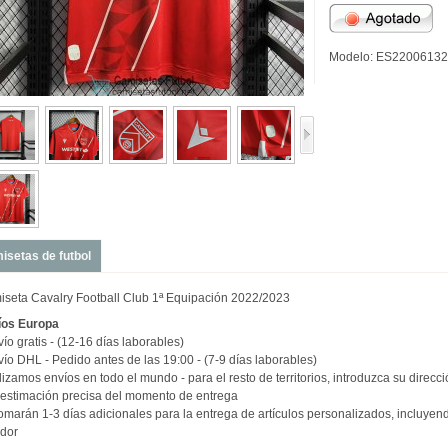
Modelo: ES22006132
isetas de futbol
seta Cavalry Football Club 1ª Equipación 2022/2023
íos
Europa
vío gratis - (12-16 días laborables)
vío DHL - Pedido antes de las 19:00 - (7-9 días laborables)
izamos envíos en todo el mundo - para el resto de territorios, introduzca su direcc
estimación precisa del momento de entrega
omarán 1-3 días adicionales para la entrega de artículos personalizados, incluye
dor