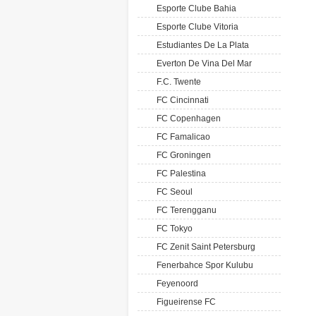
Esporte Clube Bahia
Esporte Clube Vitoria
Estudiantes De La Plata
Everton De Vina Del Mar
F.C. Twente
FC Cincinnati
FC Copenhagen
FC Famalicao
FC Groningen
FC Palestina
FC Seoul
FC Terengganu
FC Tokyo
FC Zenit Saint Petersburg
Fenerbahce Spor Kulubu
Feyenoord
Figueirense FC