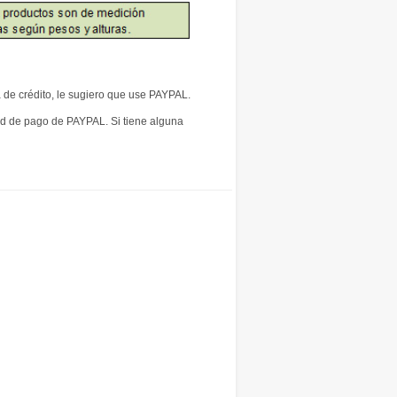
 de crédito, le sugiero que use PAYPAL.
tud de pago de PAYPAL. Si tiene alguna