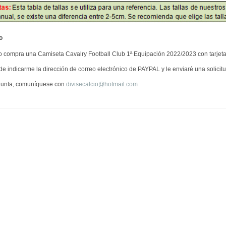
o
o compra una Camiseta Cavalry Football Club 1ª Equipación 2022/2023 con tarjeta
e indicarme la dirección de correo electrónico de PAYPAL y le enviaré una solici
gunta, comuníquese con
divisecalcio@hotmail.com