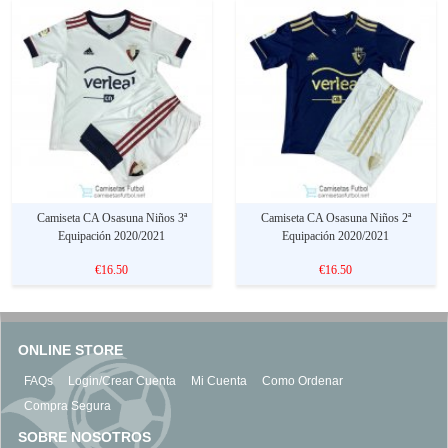
Camiseta CA Osasuna Niños 3ª
Camiseta CA Osasuna Niños 2ª
Equipación 2020/2021
Equipación 2020/2021
€16.50
€16.50
ONLINE STORE
FAQs
Login/Crear Cuenta
Mi Cuenta
Como Ordenar
Compra Segura
SOBRE NOSOTROS