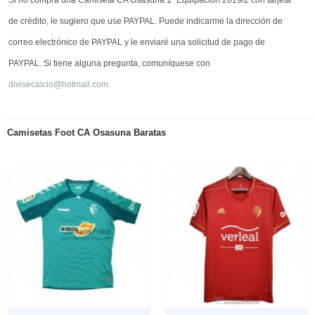
Si no compra una Camiseta CA Osasuna 1ª Equipación 2019/2 con tarjeta
de crédito, le sugiero que use PAYPAL. Puede indicarme la dirección de
correo electrónico de PAYPAL y le enviaré una solicitud de pago de
PAYPAL. Si tiene alguna pregunta, comuníquese con
divisecalcio@hotmail.com
Camisetas Foot CA Osasuna Baratas