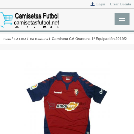
Login 丨
Crear Cuenta
/
/
/ Camiseta CA Osasuna 1ª Equipación 2019/2
Inicio
LA LIGA
CA Osasuna