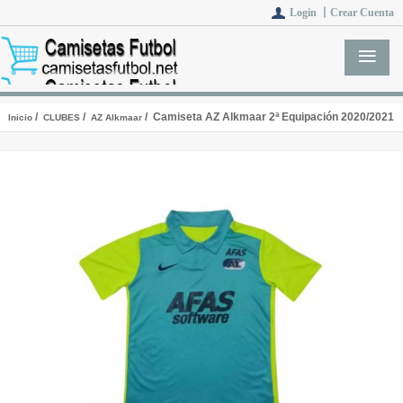
Login 丨
Crear Cuenta
/
/
/ Camiseta AZ Alkmaar 2ª Equipación 2020/2021
Inicio
CLUBES
AZ Alkmaar