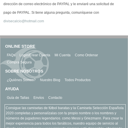
dirección de correo electrónico de PAYPAL y le enviaré una solicitud de
pago de PAYPAL. Si tiene alguna pregunta, comuníquese con
divisecalcio@hotmail.com
ONLINE STORE
FAQs
Login/Crear Cuenta
Mi Cuenta
Como Ordenar
Compra Segura
SOBRE NOSOTROS
¿Quiénes Somos?
Nuestro Blog
Todos Productos
AYUDA
Guía de Tallas
Envíos
Contacto
Consigue las camisetas de fútbol baratas y la Camiseta Selección Española
2020 completas y personalízalas con tu propio nombre o los nombres y
números de jugadores legendarios. como Messi y Griezmann. Para crear la
mejor experiencia para todos los fanáticos, nuestro equipo de servicio al