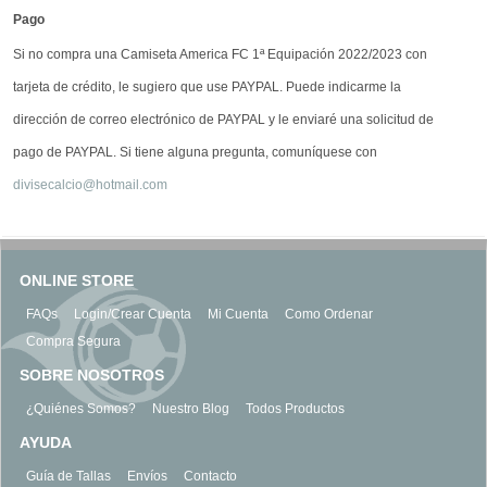
Pago
Si no compra una Camiseta America FC 1ª Equipación 2022/2023 con
tarjeta de crédito, le sugiero que use PAYPAL. Puede indicarme la
dirección de correo electrónico de PAYPAL y le enviaré una solicitud de
pago de PAYPAL. Si tiene alguna pregunta, comuníquese con
divisecalcio@hotmail.com
ONLINE STORE
FAQs
Login/Crear Cuenta
Mi Cuenta
Como Ordenar
Compra Segura
SOBRE NOSOTROS
¿Quiénes Somos?
Nuestro Blog
Todos Productos
AYUDA
Guía de Tallas
Envíos
Contacto