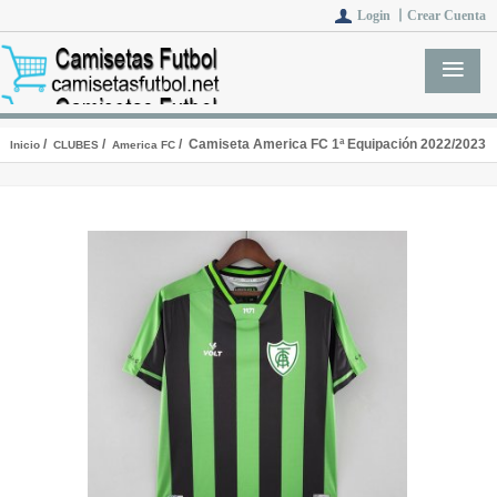
Login 丨
Crear Cuenta
/
/
/ Camiseta America FC 1ª Equipación 2022/2023
Inicio
CLUBES
America FC