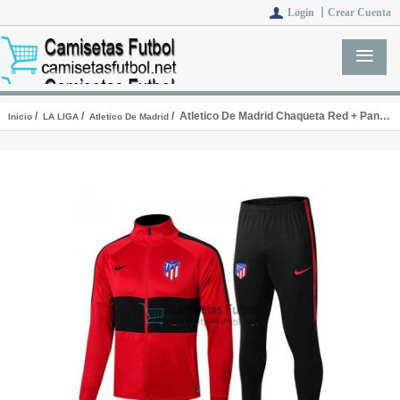
Login 丨
Crear Cuenta
/
/
/ Atletico De Madrid Chaqueta Red + Pantalon 2019/2020
Inicio
LA LIGA
Atletico De Madrid