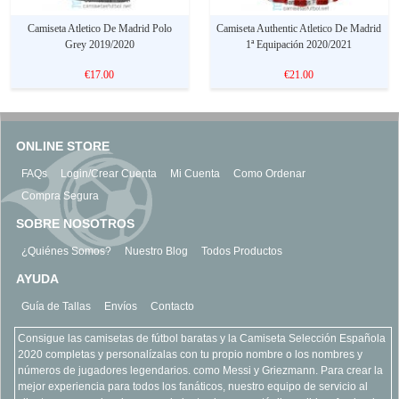
Camiseta Atletico De Madrid Polo
Camiseta Authentic Atletico De Madrid
Grey 2019/2020
1ª Equipación 2020/2021
€17.00
€21.00
ONLINE STORE
FAQs
Login/Crear Cuenta
Mi Cuenta
Como Ordenar
Compra Segura
SOBRE NOSOTROS
¿Quiénes Somos?
Nuestro Blog
Todos Productos
AYUDA
Guía de Tallas
Envíos
Contacto
Consigue las camisetas de fútbol baratas y la Camiseta Selección Española
2020 completas y personalízalas con tu propio nombre o los nombres y
números de jugadores legendarios. como Messi y Griezmann. Para crear la
mejor experiencia para todos los fanáticos, nuestro equipo de servicio al