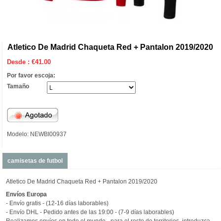
Atletico De Madrid Chaqueta Red + Pantalon 2019/2020
Desde :
€
41.00
Por favor escoja:
Tamaño
Modelo: NEWBI00937
camisetas de futbol
Atletico De Madrid Chaqueta Red + Pantalon 2019/2020
Envíos
Europa
- Envío gratis - (12-16 días laborables)
- Envío DHL - Pedido antes de las 19:00 - (7-9 días laborables)
Realizamos envíos en todo el mundo - para el resto de territorios, introduzca