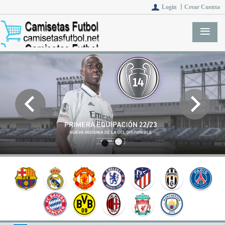
Login 丨
Crear Cuenta