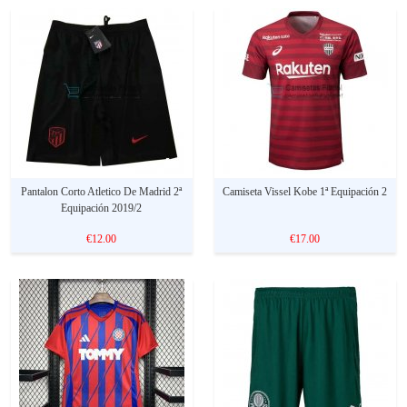
Pantalon Corto Atletico De Madrid 2ª
Camiseta Vissel Kobe 1ª Equipación 2
Equipación 2019/2
€12.00
€17.00