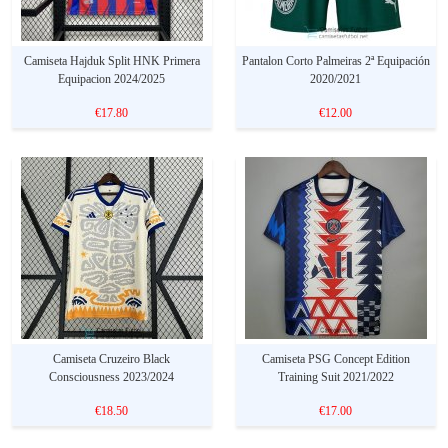
Camiseta Hajduk Split HNK Primera
Pantalon Corto Palmeiras 2ª Equipación
Equipacion 2024/2025
2020/2021
€17.80
€12.00
Camiseta Cruzeiro Black
Camiseta PSG Concept Edition
Consciousness 2023/2024
Training Suit 2021/2022
€18.50
€17.00