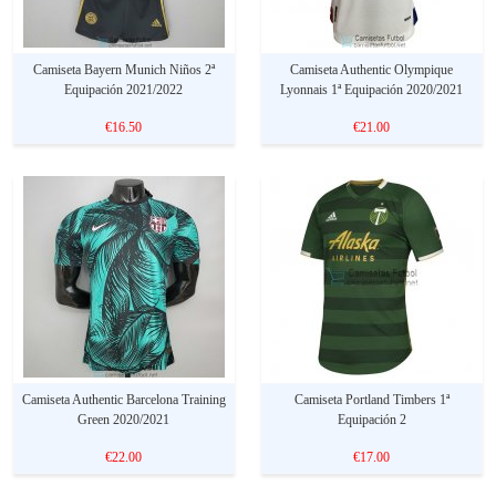
Camiseta Bayern Munich Niños 2ª
Camiseta Authentic Olympique
Equipación 2021/2022
Lyonnais 1ª Equipación 2020/2021
€16.50
€21.00
Camiseta Authentic Barcelona Training
Camiseta Portland Timbers 1ª
Green 2020/2021
Equipación 2
€22.00
€17.00