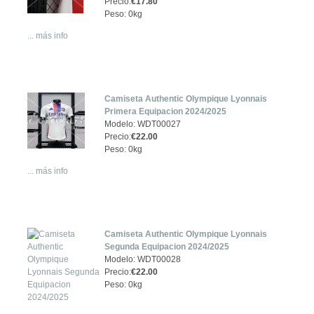
Precio:
€17.80
Peso: 0kg
... más info
Camiseta Authentic Olympique Lyonnais
Primera Equipacion 2024/2025
Modelo: WDT00027
Precio:
€22.00
Peso: 0kg
... más info
Camiseta Authentic Olympique Lyonnais
Segunda Equipacion 2024/2025
Modelo: WDT00028
Precio:
€22.00
Peso: 0kg