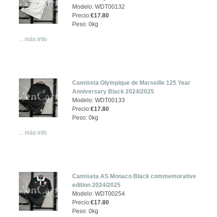
Modelo: WDT00132
Precio:
€17.80
Peso: 0kg
... más info
Camiseta Olympique de Marseille 125 Year
Anniversary Black 2024/2025
Modelo: WDT00133
Precio:
€17.80
Peso: 0kg
... más info
Camiseta AS Monaco Black commemorative
edition 2024/2025
Modelo: WDT00254
Precio:
€17.80
Peso: 0kg