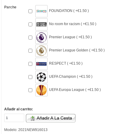
Parche
FOUNDATION ( +€1.50 )
No room for racism ( +€1.50 )
Premier League ( +€1.50 )
Premier League Golden ( +€1.50 )
RESPECT ( +€1.50 )
UEFA Champion ( +€1.50 )
UEFA Europa League ( +€1.50 )
Añadir al carrito:
Modelo: 2021NEW916013