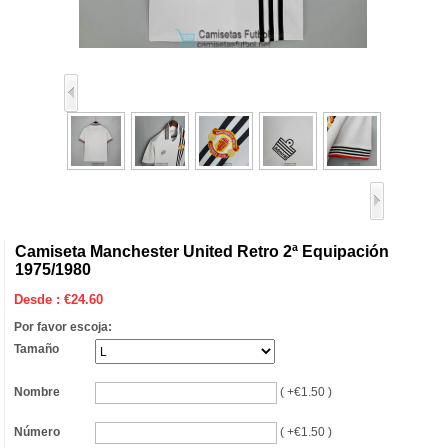
Camiseta Manchester United Retro 2ª Equipación
1975/1980
Desde :
€
24.60
Por favor escoja:
Tamaño
Nombre
( +€1.50 )
Número
( +€1.50 )