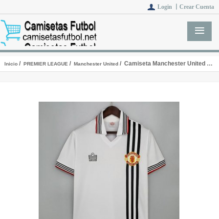
Login 丨
Crear Cuenta
/
/
/ Camiseta Manchester United Retro 2ª Equipación 1975/1980
Inicio
PREMIER LEAGUE
Manchester United