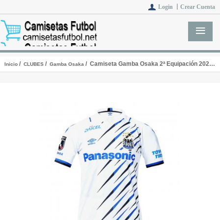
Login 丨
Crear Cuenta
/
/
/ Camiseta Gamba Osaka 2ª Equipación 2021/2022
Inicio
CLUBES
Gamba Osaka