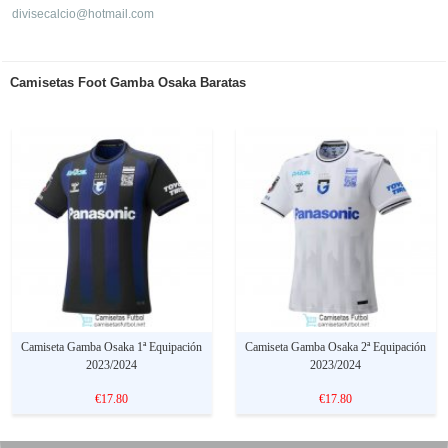
divisecalcio@hotmail.com
Camisetas Foot Gamba Osaka Baratas
Camiseta Gamba Osaka 1ª Equipación
Camiseta Gamba Osaka 2ª Equipación
2023/2024
2023/2024
€17.80
€17.80