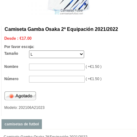
Camiseta Gamba Osaka 2ª Equipación 2021/2022
Desde :
€
17.00
Por favor escoja:
Tamaño
Nombre
( +€1.50 )
Número
( +€1.50 )
Modelo: 202106A21023
camisetas de futbol
Camiseta Gamba Osaka 2ª Equipación 2021/2022